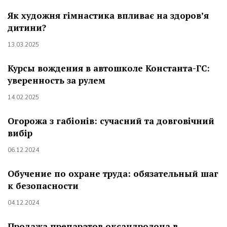
Як художня гімнастика впливає на здоров’я
дитини?
13.03.2025
Курсы вождения в автошколе Константа-ГС:
уверенность за рулем
14.02.2025
Огорожа з габіонів: сучасний та довговічний
вибір
06.12.2024
Обучение по охране труда: обязательный шаг
к безопасности
04.12.2024
Продажа препаратов оксандролона в