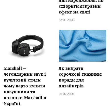
дня народження: як
створити яскравий
ефект на святі
07.05.2026
Marshall —
Як вибрати
легендарний звук і
сорочкові тканини:
культовий стиль:
поради для
чому варто купити
дизайнерів
навушники та
05.02.2026
колонки Marshall в
Україні