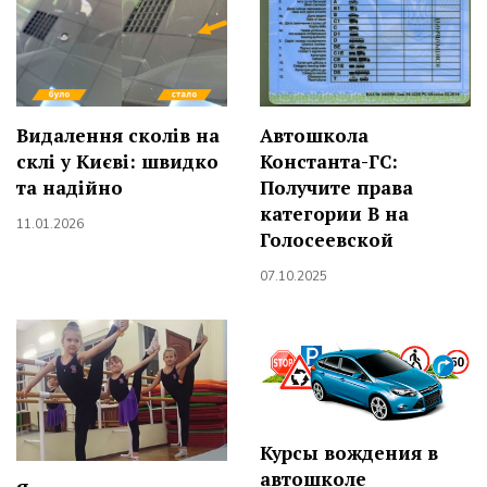
Видалення сколів на
Автошкола
склі у Києві: швидко
Константа-ГС:
та надійно
Получите права
категории В на
11.01.2026
Голосеевской
07.10.2025
Курсы вождения в
автошколе