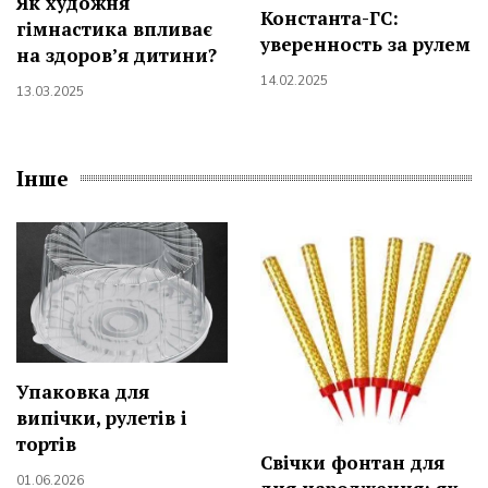
Як художня
Константа-ГС:
гімнастика впливає
уверенность за рулем
на здоров’я дитини?
14.02.2025
13.03.2025
Інше
Упаковка для
випічки, рулетів і
тортів
Свічки фонтан для
01.06.2026