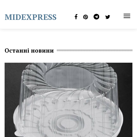
Skip
to
MIDEXPRESS
content
TOG
NAVI
Останні новини