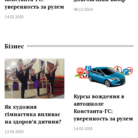
уверенность за рулем
06.12.2024
14.02.2025
Бізнес
Курсы вождения в
автошколе
Як художня
Константа-ГС:
гімнастика впливає
уверенность за рулем
на здоров’я дитини?
14.02.2025
13.03.2025