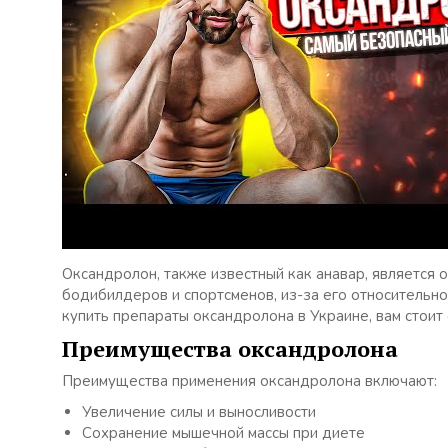
Оксандролон, также известный как анавар, является 
бодибилдеров и спортсменов, из-за его относительно
купить препараты оксандролона в Украине, вам стоит 
Преимущества оксандролона
Преимущества применения оксандролона включают:
Увеличение силы и выносливости
Сохранение мышечной массы при диете