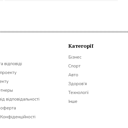
Категорії
Бізнес
а відповіді
Спорт
 проекту
Авто
оекту
Здоров’я
ртнеры
Технології
ід відповідальності
Інше
 оферта
 Конфіденційності