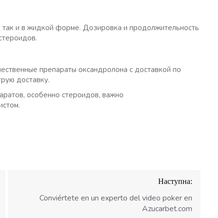
 так и в жидкой форме. Дозировка и продолжительность
 стероидов.
чественные препараты оксандролона с доставкой по
рую доставку.
аратов, особенно стероидов, важно
истом.
Наступна:
Conviértete en un experto del video poker en
Azucarbet.com