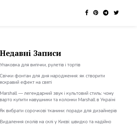
Недавні Записи
Упаковка для випічки, рулетів і тортів
Свічки фонтан для дня народження: як створити
яскравий ефект на святі
Marshall — легендарний звук і культовий стиль: чому
варто купити навушники та колонки Marshall в Україні
Як вибрати сорочкові тканини: поради для дизайнерів
Видалення сколів на склі у Києві: швидко та надійно