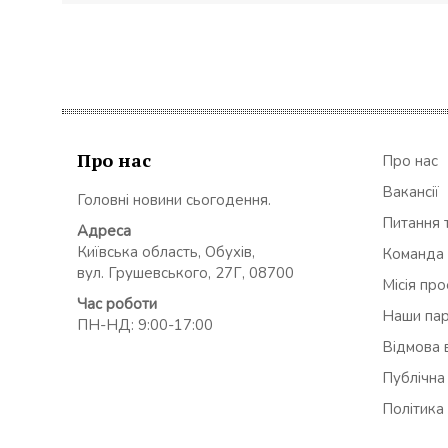
Про нас
Про нас
Вакансії
Головні новини сьогодення.
Питання т
Адреса
Київська область, Обухів,
Команда
вул. Грушевського, 27Г, 08700
Місія пр
Час роботи
Наши па
ПН-НД: 9:00-17:00
Відмова в
Публічна
Політика