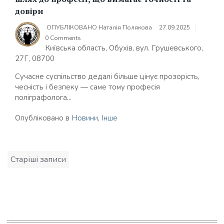
довіри
ОПУБЛІКОВАНО
Наталія Полякова
27.09.2025
0 Comments
Київська область, Обухів, вул. Грушевського,
27Г, 08700
Сучасне суспільство дедалі більше цінує прозорість,
чесність і безпеку — саме тому професія
поліграфолога...
Опубліковано в
Новини
,
Інше
Навігація
Старіші записи
записів