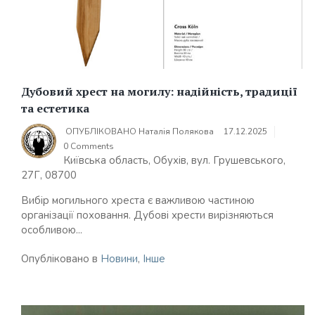
Дубовий хрест на могилу: надійність, традиції
та естетика
ОПУБЛІКОВАНО
Наталія Полякова
17.12.2025
0 Comments
Київська область, Обухів, вул. Грушевського,
27Г, 08700
Вибір могильного хреста є важливою частиною
організації поховання. Дубові хрести вирізняються
особливою...
Опубліковано в
Новини
,
Інше