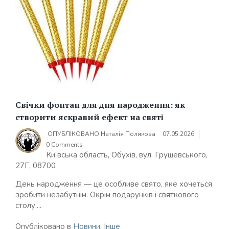
Свічки фонтан для дня народження: як
створити яскравий ефект на святі
ОПУБЛІКОВАНО
Наталія Полякова
07.05.2026
0 Comments
Київська область, Обухів, вул. Грушевського,
27Г, 08700
День народження — це особливе свято, яке хочеться
зробити незабутнім. Окрім подарунків і святкового
столу,...
Опубліковано в
Новини
,
Інше