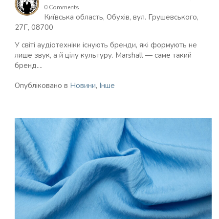
0 Comments
Київська область, Обухів, вул. Грушевського,
27Г, 08700
У світі аудіотехніки існують бренди, які формують не
лише звук, а й цілу культуру. Marshall — саме такий
бренд....
Опубліковано в
Новини
,
Інше