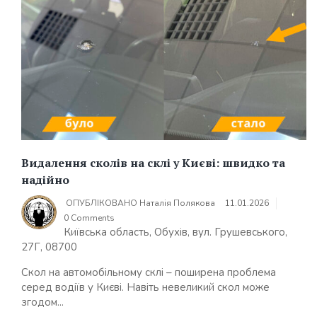
Видалення сколів на склі у Києві: швидко та
надійно
ОПУБЛІКОВАНО
Наталія Полякова
11.01.2026
0 Comments
Київська область, Обухів, вул. Грушевського,
27Г, 08700
Скол на автомобільному склі – поширена проблема
серед водіїв у Києві. Навіть невеликий скол може
згодом...