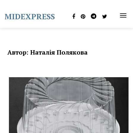
Skip
to
MIDEXPRESS
content
TOG
NAVI
Автор:
Наталія Полякова