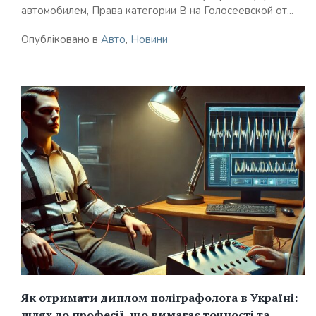
автомобилем, Права категории В на Голосеевской от...
Опубліковано в
Авто
,
Новини
Як отримати диплом поліграфолога в Україні:
шлях до професії, що вимагає точності та